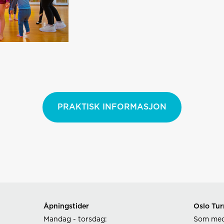
PRAKTISK INFORMASJON
Åpningstider
Oslo Tur
Mandag - torsdag:
Som med