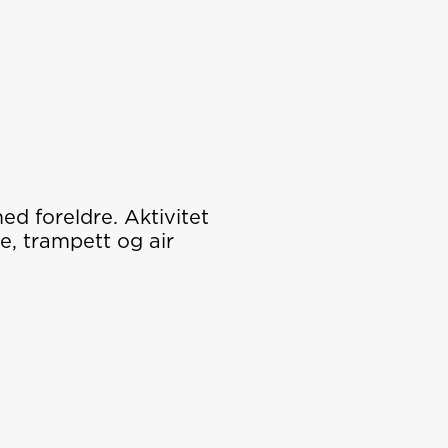
d foreldre. Aktivitet
e, trampett og air