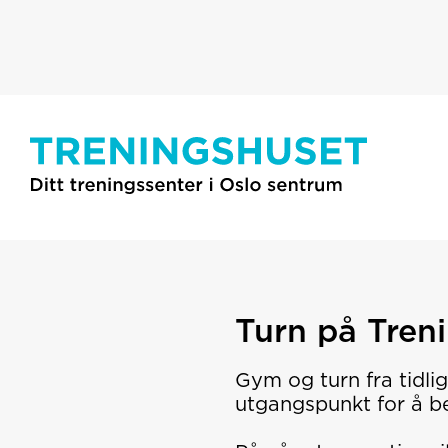
Turn på Tren
Gym og turn fra tidli
utgangspunkt for å be