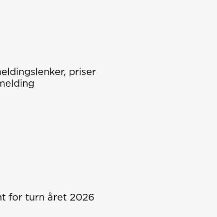
ldingslenker, priser
melding
t for turn året 2026