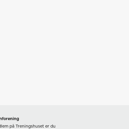
nforening
lem på Treningshuset er du