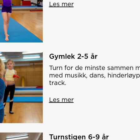
Les mer
Gymlek 2-5 år
Turn for de minste sammen me
med musikk, dans, hinderløyp
track.
Les mer
Turnstigen 6-9 år