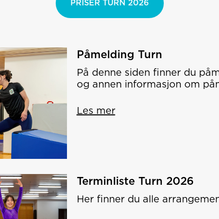
PRISER TURN 2026
Påmelding Turn
På denne siden finner du påme
og annen informasjon om på
Les mer
Terminliste Turn 2026
Her finner du alle arrangemen