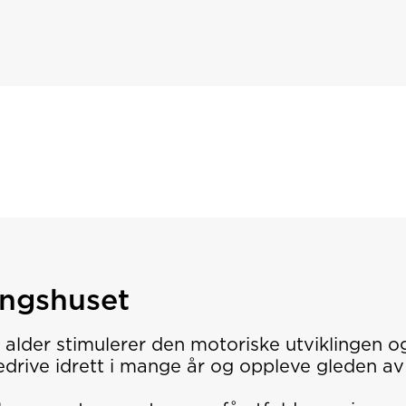
ingshuset
g alder stimulerer den motoriske utviklingen og
drive idrett i mange år og oppleve gleden av f