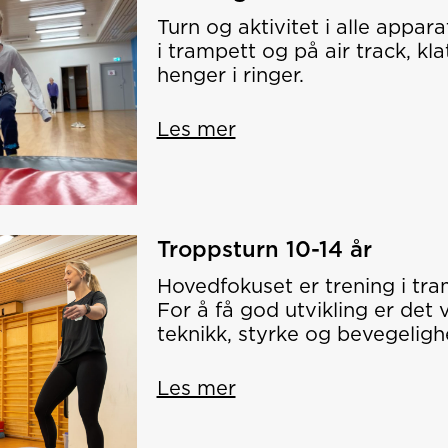
Turn og aktivitet i alle appara
i trampett og på air track, kl
henger i ringer.
Les mer
Troppsturn 10-14 år
Hovedfokuset er trening i tra
For å få god utvikling er det
teknikk, styrke og bevegeligh
Les mer