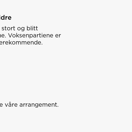
ldre
stort og blitt
e. Voksenpartiene er
derekommende.
lle våre arrangement.