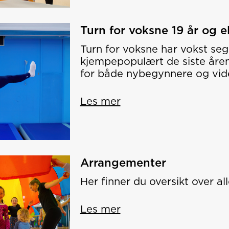
Turn for voksne 19 år og e
Turn for voksne har vokst seg 
kjempepopulært de siste åren
for både nybegynnere og vi
Les mer
Arrangementer
Her finner du oversikt over a
Les mer