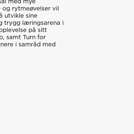
msal med mye
 og rytmeøvelser vil
 utvikle sine
og trygg læringsarena i
pplevelse på sitt
p, samt Turn for
trenere i samråd med