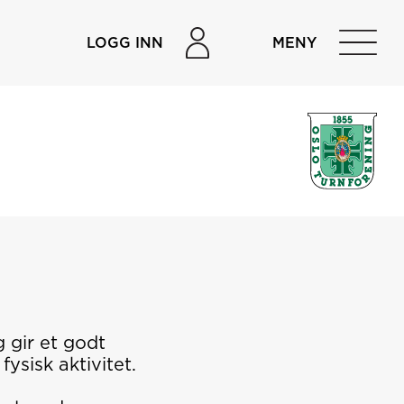
LOGG INN
MENY
 gir et godt
ysisk aktivitet.