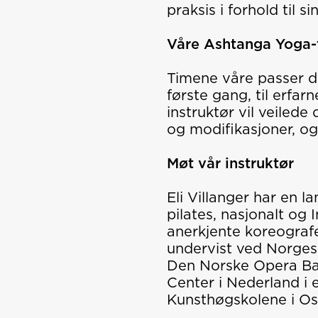
praksis i forhold til si
Våre Ashtanga Yoga-
Timene våre passer de
første gang, til erfar
instruktør vil veiled
og modifikasjoner, og 
Møt vår instruktør
Eli Villanger har en l
pilates, nasjonalt og
anerkjente koreograf
undervist ved Norges
Den Norske Opera Bal
Center i Nederland i 
Kunsthøgskolene i Os