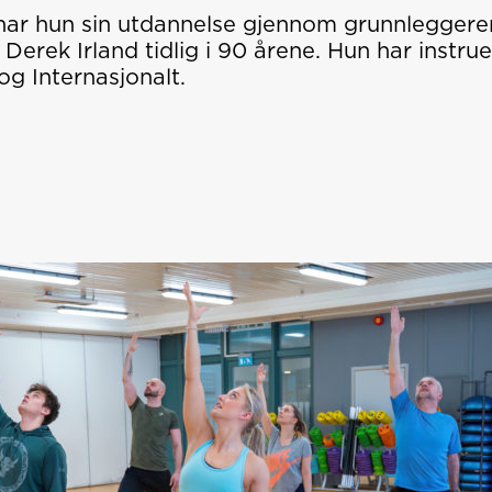
har hun sin utdannelse gjennom grunnlegger
 Derek Irland tidlig i 90 årene. Hun har instr
og Internasjonalt.