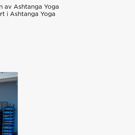
en av Ashtanga Yoga
uert i Ashtanga Yoga