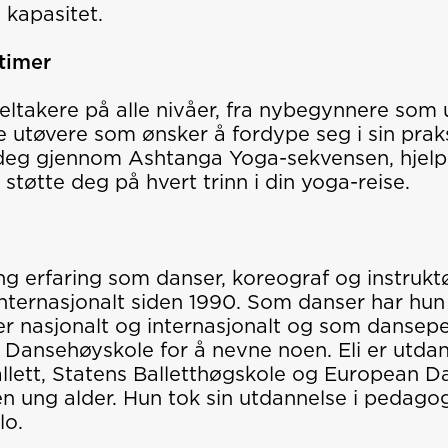
n kapasitet.
timer
ltakere på alle nivåer, fra nybegynnere som 
ne utøvere som ønsker å fordype seg i sin prak
e deg gjennom Ashtanga Yoga-sekvensen, hjelpe
støtte deg på hvert trinn i din yoga-reise.
ang erfaring som danser, koreograf og instrukt
 Internasjonalt siden 1990. Som danser har hu
er nasjonalt og internasjonalt og som danse
 Dansehøyskole for å nevne noen. Eli er utd
lett, Statens Balletthøgskole og European 
en ung alder. Hun tok sin utdannelse i pedago
lo.