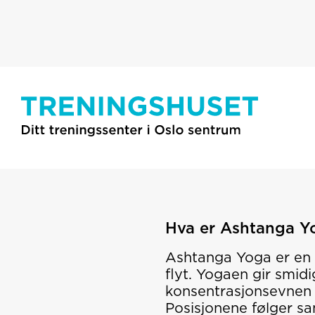
Hva er
Ashtanga
Y
Ashtanga Yoga er en 
flyt. Yogaen gir smid
konsentrasjonsevnen 
Posisjonene følger sa