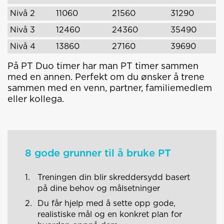
Nivå 2
11060
21560
31290
Nivå 3
12460
24360
35490
Nivå 4
13860
27160
39690
På PT Duo timer har man PT timer sammen
med en annen. Perfekt om du ønsker å trene
sammen med en venn, partner, familiemedlem
eller kollega.
8 gode grunner til å bruke PT
Treningen din blir skreddersydd basert
på dine behov og målsetninger
Du får hjelp med å sette opp gode,
realistiske mål og en konkret plan for