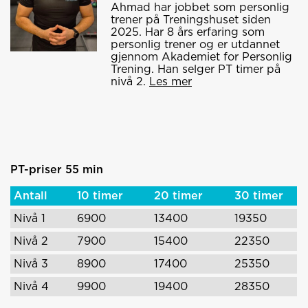
Ahmad har jobbet som personlig
trener på Treningshuset siden
2025. Har 8 års erfaring som
personlig trener og er utdannet
gjennom Akademiet for Personlig
Trening. Han selger PT timer på
nivå 2.
Les mer
PT-priser 55 min
Antall
10 timer
20 timer
30 timer
Nivå 1
6900
13400
19350
Nivå 2
7900
15400
22350
Nivå 3
8900
17400
25350
Nivå 4
9900
19400
28350