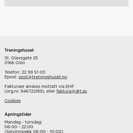
Treningshuset
St. Olavsgate 25
0166 Oslo
Telefon: 22 99 51 00
Epost:
post@treningshuset.no
Fakturaer ønskes mottatt via EHF
(org.nr. 946722189), eller
faktura@drt.as
Cookies
Åpningstider
Mandag - torsdag:
06:00 - 22:00
(Selvinnsjekk 06:00 - 10:00)