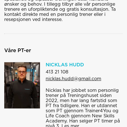
ønsker og behov. I tillegg tilbyr alle vår personlige
trenere en uforpliktende og gratis konsultasjon. Ta
kontakt direkte med en personlig trener eller i
resepsjonen ved interesse.
Våre PT-er
NICKLAS HUDD
413 21 108
nicklas.hudd@gmail.com
Nicklas har jobbet som personlig
trener på Treningshuset siden
2022, men har lang fartstid som
PT fra tidligere. Han er utdannet
som PT gjennom Trainer4You og
Life Coach gjennom New Skills
Academy. Han selger PT timer på
nivå 3.
Les mer