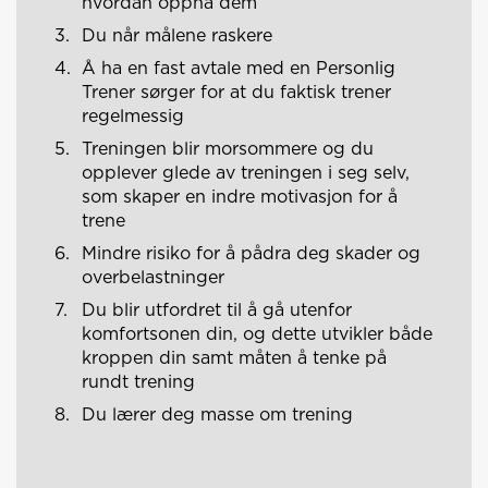
hvordan oppnå dem
Du når målene raskere
Å ha en fast avtale med en Personlig
Trener sørger for at du faktisk trener
regelmessig
Treningen blir morsommere og du
opplever glede av treningen i seg selv,
som skaper en indre motivasjon for å
trene
Mindre risiko for å pådra deg skader og
overbelastninger
Du blir utfordret til å gå utenfor
komfortsonen din, og dette utvikler både
kroppen din samt måten å tenke på
rundt trening
Du lærer deg masse om trening