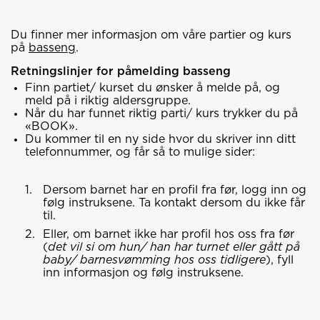
Du finner mer informasjon om våre partier og kurs
på
basseng
.
Retningslinjer for påmelding basseng
Finn partiet/ kurset du ønsker å melde på, og
meld på i riktig aldersgruppe.
Når du har funnet riktig parti/ kurs trykker du på
«BOOK».
Du kommer til en ny side hvor du skriver inn ditt
telefonnummer, og får så to mulige sider:
Dersom barnet har en profil fra før, logg inn og
følg instruksene. Ta kontakt dersom du ikke får
til.
Eller, om barnet ikke har profil hos oss fra før
(
det vil si om hun/ han har turnet eller gått på
baby/ barnesvømming hos oss tidligere
), fyll
inn informasjon og følg instruksene.