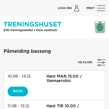
LOGG INN
MENY
Påmelding basseng
VIS FILTER
10.08 - 14.12
Høst MAN 15.00 /
Vannaerobic
BOOK
11.08 - 15.12
Høst TIR 10.00 /