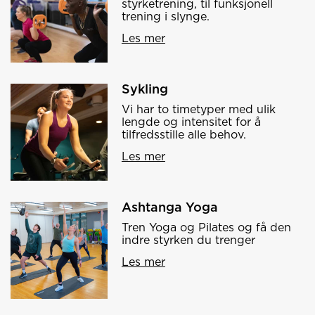
styrketrening, til funksjonell
trening i slynge.
Les mer
Sykling
Vi har to timetyper med ulik
lengde og intensitet for å
tilfredsstille alle behov.
Les mer
Ashtanga Yoga
Tren Yoga og Pilates og få den
indre styrken du trenger
Les mer