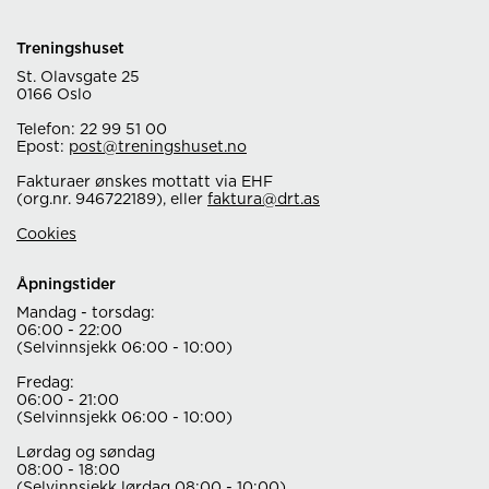
Treningshuset
St. Olavsgate 25
0166 Oslo
Telefon: 22 99 51 00
Epost:
post@treningshuset.no
Fakturaer ønskes mottatt via EHF
(org.nr. 946722189), eller
faktura@drt.as
Cookies
Åpningstider
Mandag - torsdag:
06:00 - 22:00
(Selvinnsjekk 06:00 - 10:00)
Fredag:
06:00 - 21:00
(Selvinnsjekk 06:00 - 10:00)
Lørdag og søndag
08:00 - 18:00
(Selvinnsjekk lørdag 08:00 - 10:00)