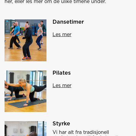
her, eller les mer om de ulike timene under.
Dansetimer
Les mer
Pilates
Les mer
Styrke
Vi har alt fra tradisjonell